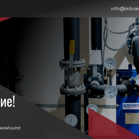
info@ikbrain.ru
+7 80
ее