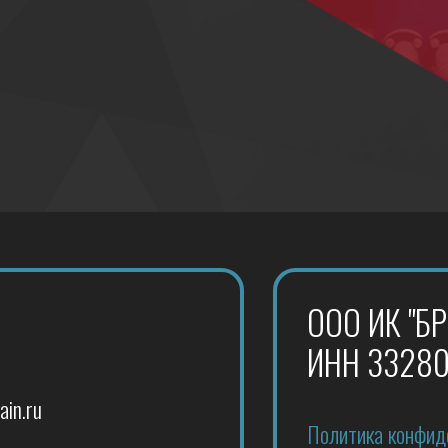
ООО ИК "БРЭЙН"
ИНН 3328007210
Политика конфиденциальности
бласть,
персональных данных
ица 16 лет
2026 Все права защищены