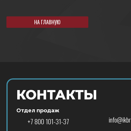
НА ГЛАВНУЮ
КОНТАКТЫ
Отдел продаж
info@ikbrain.ru
+7 800 101-31-37
Владимирская о
написать в телеграм
г. Владимир, ул
Октября, 36А
написать в ВК